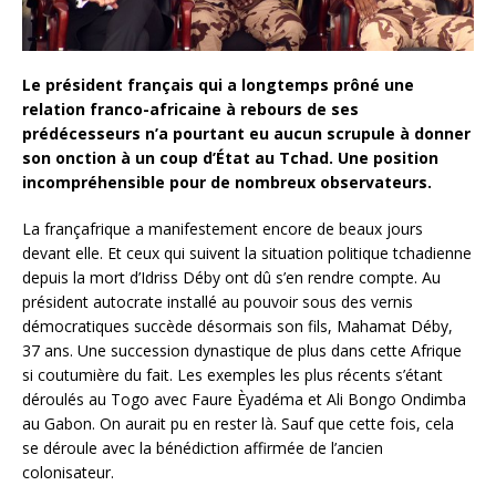
Le président français qui a longtemps prôné une
relation franco-africaine à rebours de ses
prédécesseurs n’a pourtant eu aucun scrupule à donner
son onction à un coup d’État au Tchad. Une position
incompréhensible pour de nombreux observateurs.
La françafrique a manifestement encore de beaux jours
devant elle. Et ceux qui suivent la situation politique tchadienne
depuis la mort d’Idriss Déby ont dû s’en rendre compte. Au
président autocrate installé au pouvoir sous des vernis
démocratiques succède désormais son fils, Mahamat Déby,
37 ans. Une succession dynastique de plus dans cette Afrique
si coutumière du fait. Les exemples les plus récents s’étant
déroulés au Togo avec Faure Èyadéma et Ali Bongo Ondimba
au Gabon. On aurait pu en rester là. Sauf que cette fois, cela
se déroule avec la bénédiction affirmée de l’ancien
colonisateur.