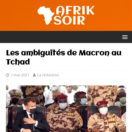
Les ambiguïtés de Macron au
Tchad
1 mai 2021
La rédaction