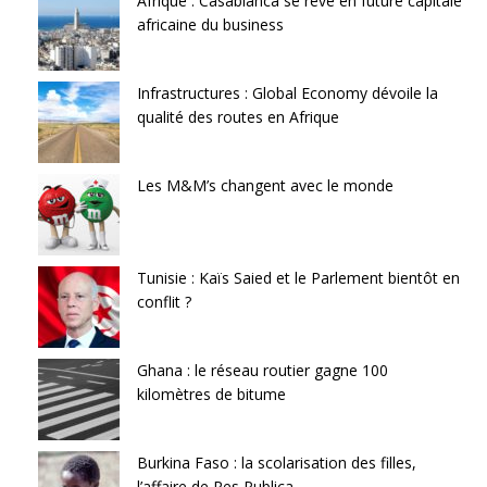
Afrique : Casablanca se rêve en future capitale
africaine du business
Infrastructures : Global Economy dévoile la
qualité des routes en Afrique
Les M&M’s changent avec le monde
Tunisie : Kaïs Saied et le Parlement bientôt en
conflit ?
Ghana : le réseau routier gagne 100
kilomètres de bitume
Burkina Faso : la scolarisation des filles,
l’affaire de Res Publica